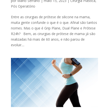
por
Mario Serrano
|
maio 15, 2023
|
Cirurgia Plástica
,
Pós Operatório
Entre as cirurgias de prótese de silicone na mama,
muita gente confunde o que é o que. Afinal são tantos
nomes. Mas o que é Grip Plane, Dual Plane e Prótese
R24h? Bem, as cirurgias de prótese de mama já são
realizadas há mais de 60 anos, e não parou de
evoluir....