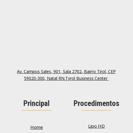
Av. Campos Sales, 901, Sala 2702, Bairro Tirol, CEP
59020-300, Natal RN.Tyrol Business Center
Principal
Procedimentos
Lipo HD
Home