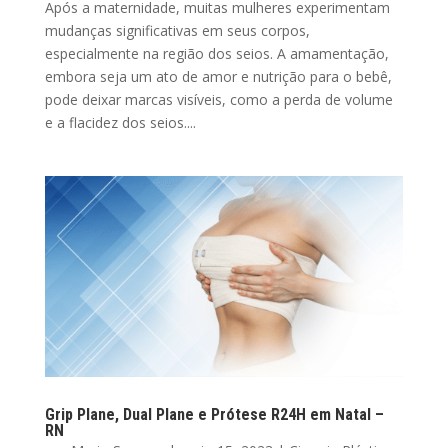
Após a maternidade, muitas mulheres experimentam
mudanças significativas em seus corpos,
especialmente na região dos seios. A amamentação,
embora seja um ato de amor e nutrição para o bebê,
pode deixar marcas visíveis, como a perda de volume
e a flacidez dos seios....
Grip Plane, Dual Plane e Prótese R24H em Natal –
RN