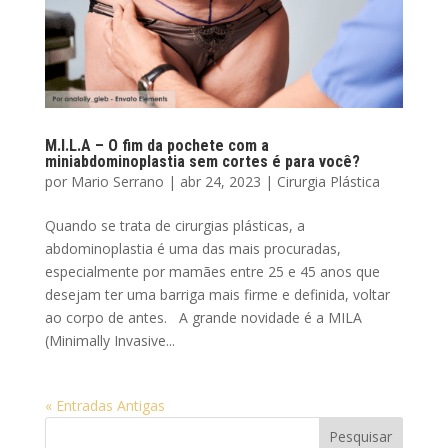
M.I.L.A – O fim da pochete com a
miniabdominoplastia sem cortes é para você?
por
Mario Serrano
|
abr 24, 2023
|
Cirurgia Plástica
Quando se trata de cirurgias plásticas, a
abdominoplastia é uma das mais procuradas,
especialmente por mamães entre 25 e 45 anos que
desejam ter uma barriga mais firme e definida, voltar
ao corpo de antes. A grande novidade é a MILA
(Minimally Invasive...
« Entradas Antigas
Pesquisar