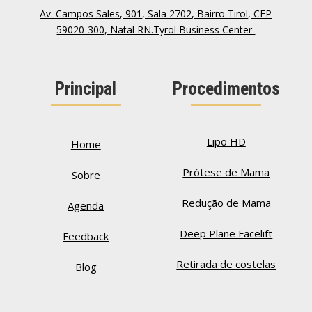
Av. Campos Sales, 901, Sala 2702, Bairro Tirol, CEP
59020-300, Natal RN.Tyrol Business Center
Principal
Procedimentos
Lipo HD
Home
Prótese de Mama
Sobre
Redução de Mama
Agenda
Deep Plane Facelift
Feedback
Retirada de costelas
Blog